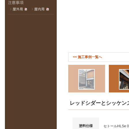
<< 施工事例一覧へ
レッドシダーとシッケン
塗料仕様
セトールHLSe