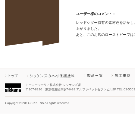
ユーザー様のコメント：
レッドシダー特有の素材色を活かし
上がりました。
あと、このお店のローストビーフは
トーヨーマテリア株式会社 シッケンズ課
〒107-8320 東京都港区赤坂7-6-38 アルファベットセブンビル2F TEL 03-5563-8
Copyright © 2014 SIKKENS All rights reserved.