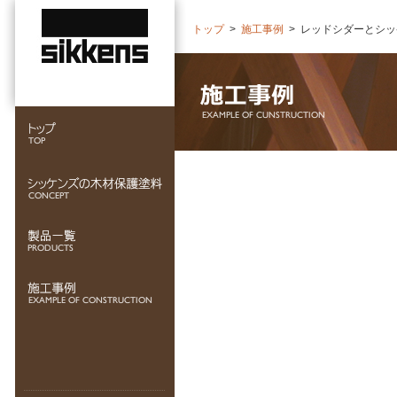
トップ
>
施工事例
>
レッドシダーとシッ