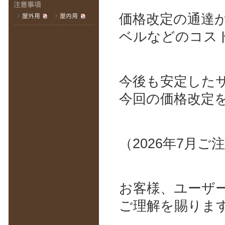
価格改定の通達
ベルなどのコス
今後も安定した
今回の価格改定
（2026年7月ご
お客様、ユーザ
ご理解を賜りま