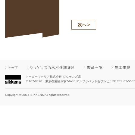
次へ >
トーヨーマテリア株式会社 シッケンズ課
〒107-8320 東京都港区赤坂7-6-38 アルファベットセブンビル2F TEL 03-5563-8
Copyright © 2014 SIKKENS All rights reserved.